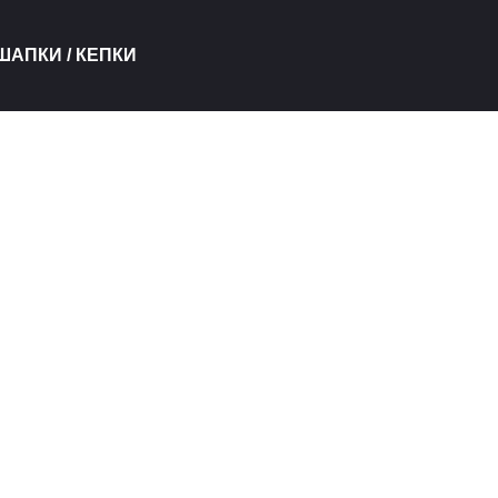
ШАПКИ / КЕПКИ