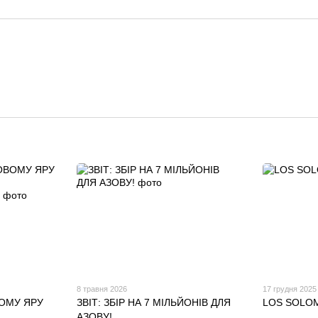
8 травня 2026
17 грудня 2025
ОМУ ЯРУ
ЗВІТ: ЗБІР НА 7 МІЛЬЙОНІВ ДЛЯ
LOS SOLOM
АЗОВУ!