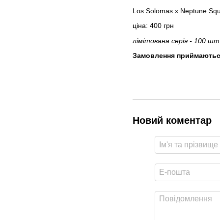
Los Solomas x Neptune Squa
ціна: 400 грн
лімітована серія - 100 шт
Замовлення приймаютьс
Новий коментар