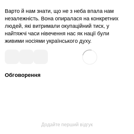
Варто й нам знати, що не з неба впала нам
незалежність. Вона опиралася на конкретних
людей, які витримали окупаційний тиск, у
найтяжчі часи нівечення нас як нації були
живими носіями українського духу.
Обговорення
Додайте перший відгук