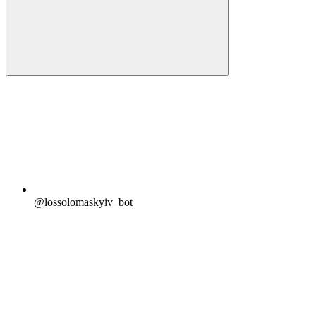
@lossolomaskyiv_bot