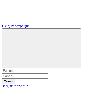
Вхід
Реєстрація
Увійти
Забули пароль?