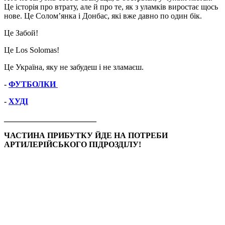
Це історія про втрату, але й про те, як з уламків виростає щось
нове. Це Солом’янка і Донбас, які вже давно по один бік.
Це Забой!
Це Los Solomas!
Це Україна, яку не забудеш і не зламаєш.
-
ФУТБОЛКИ
-
ХУДІ
_______________________
ЧАСТИНА ПРИБУТКУ ЙДЕ НА ПОТРЕБИ
АРТИЛЕРІЙСЬКОГО ПІДРОЗДІЛУ!