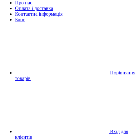
Про нас
Оплата і доставка
Контактна інформація
Блог
Порівняння
товарів
Вхід для
клієнтів