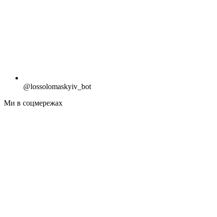
@lossolomaskyiv_bot
Ми в соцмережах