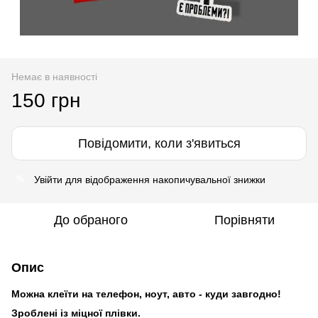
Немає в наявності
150 грн
Повідомити, коли з'явиться
Увійти
для відображення накопичувальної знижки
%
До обраного
Порівняти
Опис
Можна клеїти на телефон, ноут, авто - куди завгодно!
Зроблені із міцної плівки.