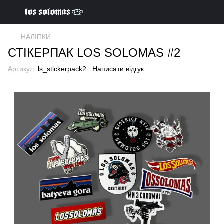
НАЛІПКИ
СТІКЕРПАК LOS SOLOMAS #2
Артикул:
ls_stickerpack2
Написати відгук